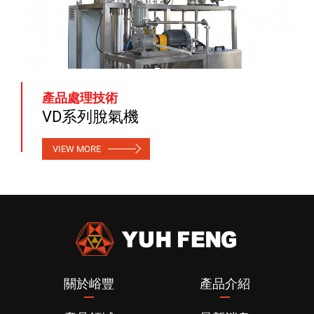
產品處理技術
VD系列脫氣機
VIEW MORE
關於峪豐
產品介紹