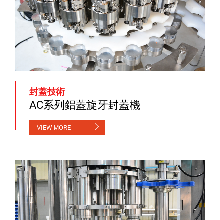
封蓋技術
AC系列鋁蓋旋牙封蓋機
VIEW MORE