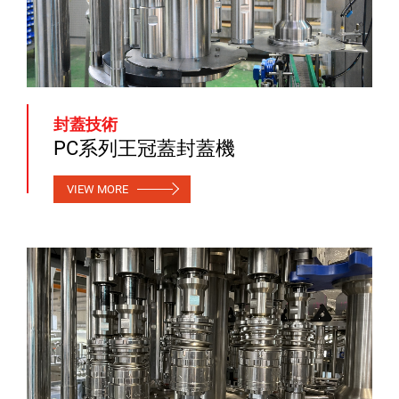
封蓋技術
PC系列王冠蓋封蓋機
VIEW MORE