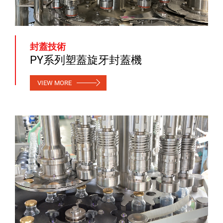
封蓋技術
PY系列塑蓋旋牙封蓋機
VIEW MORE