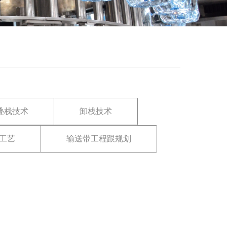
叠栈技术
卸栈技术
工艺
输送带工程跟规划