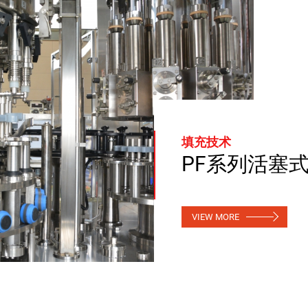
填充技术
PF系列活塞
VIEW MORE