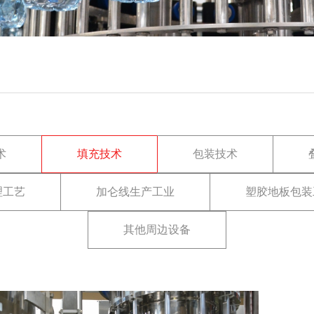
术
填充技术
包装技术
理工艺
加仑线生产工业
塑胶地板包装
其他周边设备