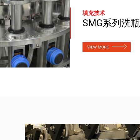
填充技术
SMG系列洗
VIEW MORE