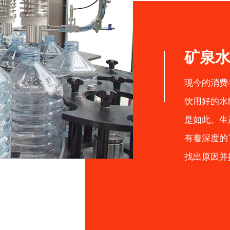
矿泉
现今的消费
饮用好的水
是如此。生
有着深度的
找出原因并