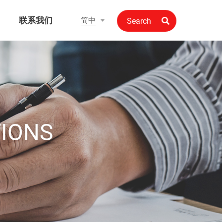
联系我们
简中
TIONS