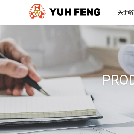
关于峪
PROD