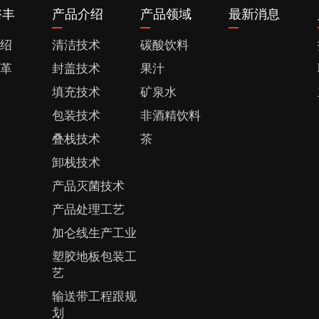
峪丰
产品介绍
产品领域
最新消息
绍
清洁技术
碳酸饮料
革
封盖技术
果汁
填充技术
矿泉水
包装技术
非酒精饮料
叠栈技术
茶
卸栈技术
产品灭菌技术
产品处理工艺
加仑线生产工业
塑胶地板包装工
艺
输送带工程跟规
划